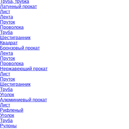
Труба, трубка
Латунный прокат
Лист
Лента
Пруток
Проволока
Труба
Шестигранник
Квадрат
Бронзовый прокат
Лента
Пруток
Проволока
Нержавеющий прокат
Лист
Пруток
Шестигранник
Труба
Уголок
Алюминиевый прокат
Лист
Рифленый
Уголок
Труба
Рулоны