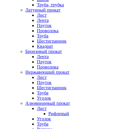
Труба, трубка
Латунный прокат
Лист
Лента
Пруток
Проволока
Труба
Шестигранник
Квадрат
Бронзовый прокат
Лента
Пруток
Проволока
Нержавеющий прокат
Лист
Пруток
Шестигранник
Труба
Уголок
Алюминиевый прокат
Лист
Рифленый
Уголок
Труба