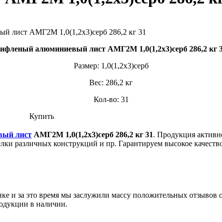
ифленый алюминиевый лист АМГ2М 1,0(1,2х3)серб 286,2 кг 
Размер: 1,0(1,2х3)серб
Вес: 286,2 кг
Кол-во: 31
Купить
вый лист
АМГ2М 1,0(1,2х3)серб 286,2 кг 31
. Продукция активн
делки различных конструкций и пр. Гарантируем высокое качест
ынке и за это время мы заслужили массу положительных отзывов 
одукции в наличии.