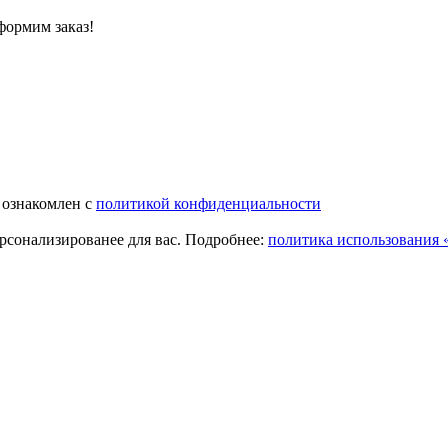
формим заказ!
 ознакомлен с
политикой конфиденциальности
ерсонализированее для вас. Подробнее:
политика использования «