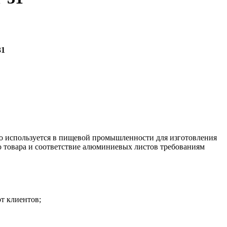
31
о используется в пищевой промышленности для изготовления
во товара и соответствие алюминиевых листов требованиям
от клиентов;