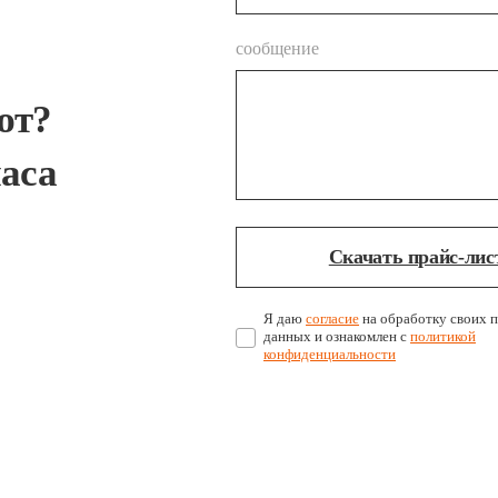
сообщение
ют?
часа
Скачать прайс-лис
Я даю
согласие
на обработку своих 
данных и ознакомлен с
политикой
конфиденциальности