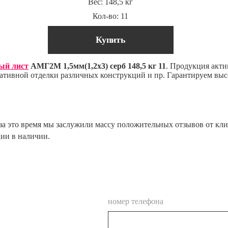
Вес: 148,5 кг
Кол-во: 11
Купить
ый лист
АМГ2М 1,5мм(1,2х3) серб 148,5 кг 11
. Продукция акт
ративной отделки различных конструкций и пр. Гарантируем выс
и за это время мы заслужили массу положительных отзывов от кли
ии в наличии.
номер телефона