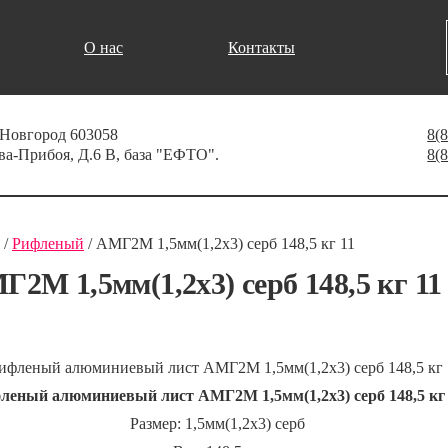
О нас
Контакты
 Новгород 603058
8(
ва-Прибоя, Д.6 В, база "ЕФТО".
8(
/
Рифленый
/
АМГ2М 1,5мм(1,2х3) серб 148,5 кг 11
М 1,5мм(1,2х3) серб 148,5 кг 11
леный алюминиевый лист АМГ2М 1,5мм(1,2х3) серб 148,5 кг 
Размер: 1,5мм(1,2х3) серб