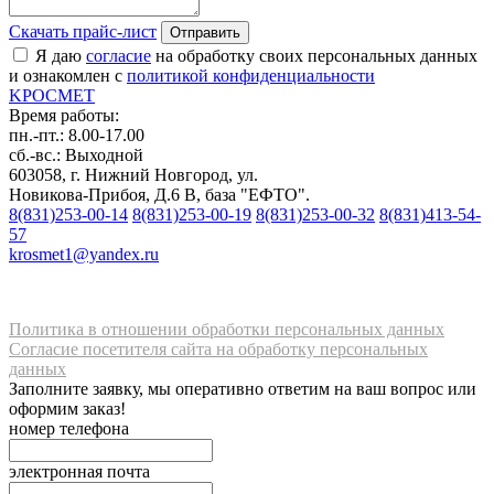
Скачать прайс-лист
Отправить
Я даю
согласие
на обработку своих персональных данных
и ознакомлен с
политикой конфиденциальности
K
РОС
М
ЕТ
Время работы:
пн.-пт.: 8.00-17.00
сб.-вс.: Выходной
603058, г. Нижний Новгород, ул.
Новикова-Прибоя, Д.6 В, база "ЕФТО".
8(831)253-00-14
8(831)253-00-19
8(831)253-00-32
8(831)413-54-
57
krosmet1@yandex.ru
Политика в отношении обработки персональных данных
Согласие посетителя сайта на обработку персональных
данных
Заполните заявку, мы оперативно ответим на ваш вопрос или
оформим заказ!
номер телефона
электронная почта