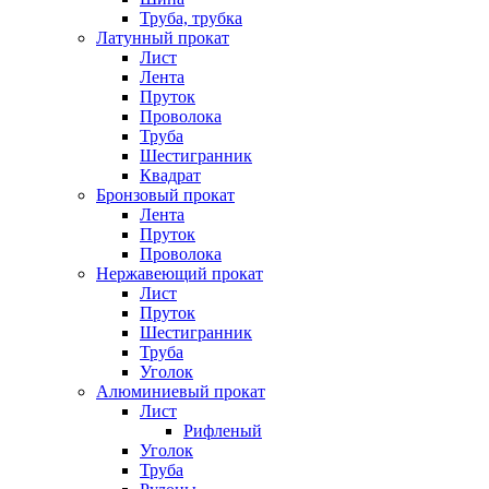
Труба, трубка
Латунный прокат
Лист
Лента
Пруток
Проволока
Труба
Шестигранник
Квадрат
Бронзовый прокат
Лента
Пруток
Проволока
Нержавеющий прокат
Лист
Пруток
Шестигранник
Труба
Уголок
Алюминиевый прокат
Лист
Рифленый
Уголок
Труба