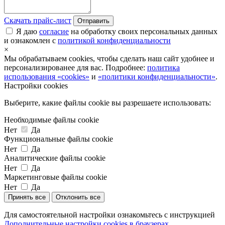
Скачать прайс-лист
Отправить
Я даю
согласие
на обработку своих персональных данных
и ознакомлен с
политикой конфиденциальности
×
Мы обрабатываем cookies, чтобы сделать наш сайт удобнее и
персонализированее для вас. Подробнее:
политика
использования «cookies»
и
«политики конфиденциальности»
.
Настройки cookies
Выберите, какие файлы cookie вы разрешаете использовать:
Необходимые файлы cookie
Нет
Да
Функциональные файлы cookie
Нет
Да
Аналитические файлы cookie
Нет
Да
Маркетинговые файлы cookie
Нет
Да
Принять все
Отклонить все
Для самостоятельной настройки ознакомьтесь с инструкцией
Дополнительные настройки cookies в браузерах