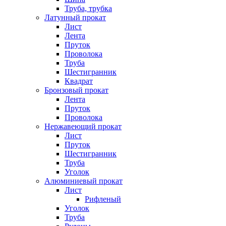
Труба, трубка
Латунный прокат
Лист
Лента
Пруток
Проволока
Труба
Шестигранник
Квадрат
Бронзовый прокат
Лента
Пруток
Проволока
Нержавеющий прокат
Лист
Пруток
Шестигранник
Труба
Уголок
Алюминиевый прокат
Лист
Рифленый
Уголок
Труба