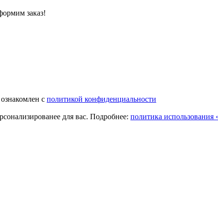
формим заказ!
 ознакомлен с
политикой конфиденциальности
ерсонализированее для вас. Подробнее:
политика использования «