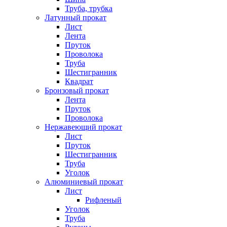
Труба, трубка
Латунный прокат
Лист
Лента
Пруток
Проволока
Труба
Шестигранник
Квадрат
Бронзовый прокат
Лента
Пруток
Проволока
Нержавеющий прокат
Лист
Пруток
Шестигранник
Труба
Уголок
Алюминиевый прокат
Лист
Рифленый
Уголок
Труба