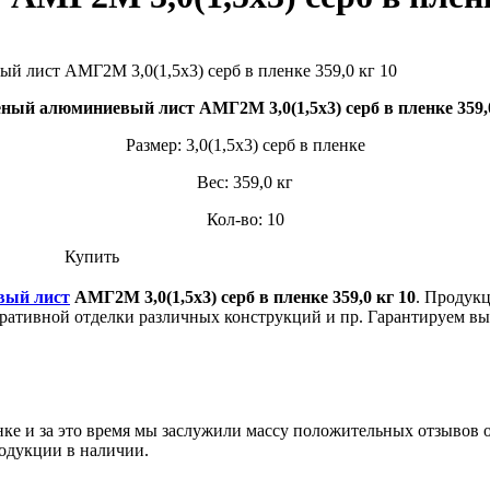
ный алюминиевый лист АМГ2М 3,0(1,5х3) серб в пленке 359,0
Размер: 3,0(1,5х3) серб в пленке
Вес: 359,0 кг
Кол-во: 10
Купить
вый лист
АМГ2М 3,0(1,5х3) серб в пленке 359,0 кг 10
. Продук
оративной отделки различных конструкций и пр. Гарантируем вы
ынке и за это время мы заслужили массу положительных отзывов 
одукции в наличии.