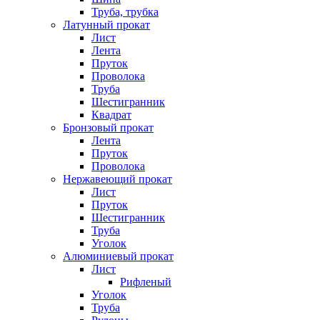
Труба, трубка
Латунный прокат
Лист
Лента
Пруток
Проволока
Труба
Шестигранник
Квадрат
Бронзовый прокат
Лента
Пруток
Проволока
Нержавеющий прокат
Лист
Пруток
Шестигранник
Труба
Уголок
Алюминиевый прокат
Лист
Рифленый
Уголок
Труба