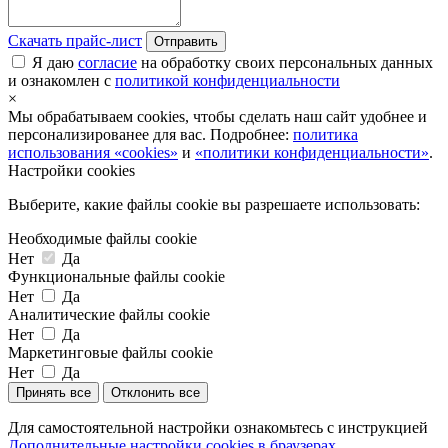
Скачать прайс-лист
Отправить
Я даю
согласие
на обработку своих персональных данных
и ознакомлен с
политикой конфиденциальности
×
Мы обрабатываем cookies, чтобы сделать наш сайт удобнее и
персонализированее для вас. Подробнее:
политика
использования «cookies»
и
«политики конфиденциальности»
.
Настройки cookies
Выберите, какие файлы cookie вы разрешаете использовать:
Необходимые файлы cookie
Нет
Да
Функциональные файлы cookie
Нет
Да
Аналитические файлы cookie
Нет
Да
Маркетинговые файлы cookie
Нет
Да
Принять все
Отклонить все
Для самостоятельной настройки ознакомьтесь с инструкцией
Дополнительные настройки cookies в браузерах