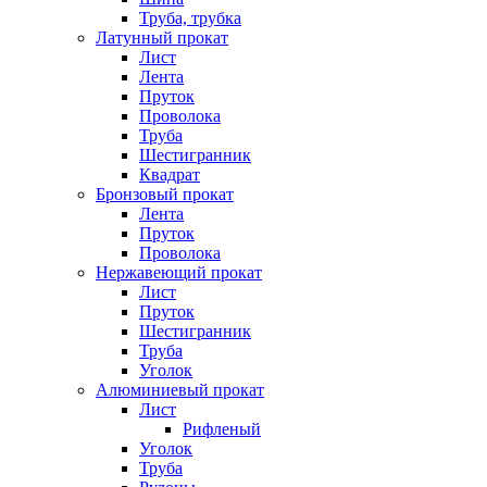
Труба, трубка
Латунный прокат
Лист
Лента
Пруток
Проволока
Труба
Шестигранник
Квадрат
Бронзовый прокат
Лента
Пруток
Проволока
Нержавеющий прокат
Лист
Пруток
Шестигранник
Труба
Уголок
Алюминиевый прокат
Лист
Рифленый
Уголок
Труба