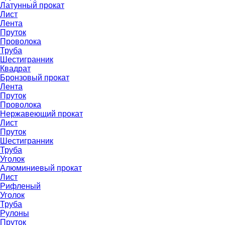
Латунный прокат
Лист
Лента
Пруток
Проволока
Труба
Шестигранник
Квадрат
Бронзовый прокат
Лента
Пруток
Проволока
Нержавеющий прокат
Лист
Пруток
Шестигранник
Труба
Уголок
Алюминиевый прокат
Лист
Рифленый
Уголок
Труба
Рулоны
Пруток