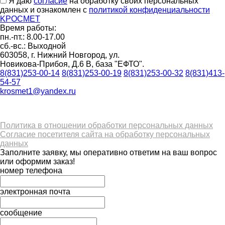
Я даю
согласие
на обработку своих персональных
данных и ознакомлен с
политикой конфиденциальности
K
РОС
М
ЕТ
Время работы:
пн.-пт.: 8.00-17.00
сб.-вс.: Выходной
603058, г. Нижний Новгород, ул.
Новикова-Прибоя, Д.6 В, база "ЕФТО".
8(831)253-00-14
8(831)253-00-19
8(831)253-00-32
8(831)413-
54-57
krosmet1@yandex.ru
Политика в отношении обработки персональных данных
Согласие посетителя сайта на обработку персональных
данных
Заполните заявку, мы оперативно ответим на ваш вопрос
или оформим заказ!
номер телефона
электронная почта
сообщение