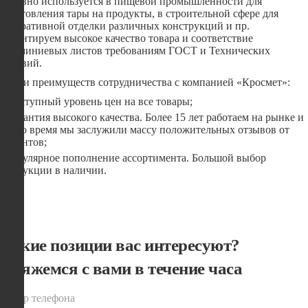
активно используется в пищевой промышленности для
изготовления тары на продукты, в строительной сфере для
декоративной отделки различных конструкций и пр.
Гарантируем высокое качество товара и соответствие
алюминиевых листов требованиям ГОСТ и Технических
условий.
Среди преимуществ сотрудничества с компанией «Кросмет»:
Доступный уровень цен на все товары;
Гарантия высокого качества. Более 15 лет работаем на рынке и
за это время мы заслужили массу положительных отзывов от
клиентов;
Регулярное пополнение ассортимента. Большой выбор
продукции в наличии.
Какие позиции вас интересуют?
Свяжемся с вами в течение часа
номер телефона