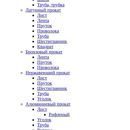
Труба, трубка
Латунный прокат
Лист
Лента
Пруток
Проволока
Труба
Шестигранник
Квадрат
Бронзовый прокат
Лента
Пруток
Проволока
Нержавеющий прокат
Лист
Пруток
Шестигранник
Труба
Уголок
Алюминиевый прокат
Лист
Рифленый
Уголок
Труба