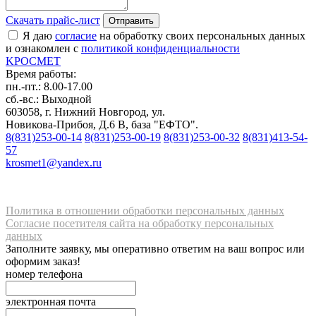
Скачать прайс-лист
Отправить
Я даю
согласие
на обработку своих персональных данных
и ознакомлен с
политикой конфиденциальности
K
РОС
М
ЕТ
Время работы:
пн.-пт.: 8.00-17.00
сб.-вс.: Выходной
603058, г. Нижний Новгород, ул.
Новикова-Прибоя, Д.6 В, база "ЕФТО".
8(831)253-00-14
8(831)253-00-19
8(831)253-00-32
8(831)413-54-
57
krosmet1@yandex.ru
Политика в отношении обработки персональных данных
Согласие посетителя сайта на обработку персональных
данных
Заполните заявку, мы оперативно ответим на ваш вопрос или
оформим заказ!
номер телефона
электронная почта