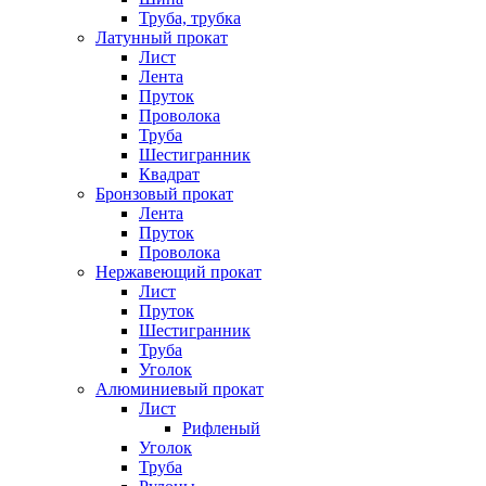
Труба, трубка
Латунный прокат
Лист
Лента
Пруток
Проволока
Труба
Шестигранник
Квадрат
Бронзовый прокат
Лента
Пруток
Проволока
Нержавеющий прокат
Лист
Пруток
Шестигранник
Труба
Уголок
Алюминиевый прокат
Лист
Рифленый
Уголок
Труба