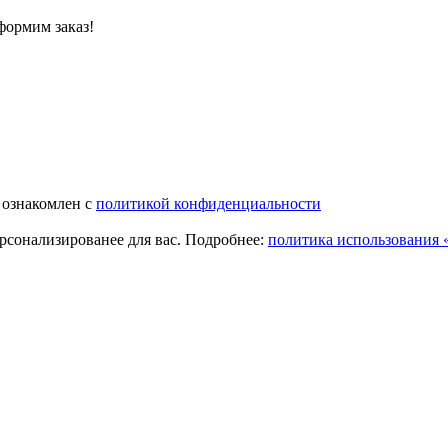
формим заказ!
 ознакомлен с
политикой конфиденциальности
ерсонализированее для вас. Подробнее:
политика использования «