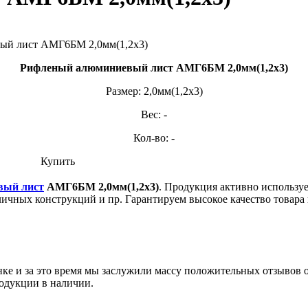
Рифленый алюминиевый лист АМГ6БМ 2,0мм(1,2х3)
Размер: 2,0мм(1,2х3)
Вес: -
Кол-во: -
Купить
вый лист
АМГ6БМ 2,0мм(1,2х3)
. Продукция активно использу
зличных конструкций и пр. Гарантируем высокое качество товар
ынке и за это время мы заслужили массу положительных отзывов 
одукции в наличии.