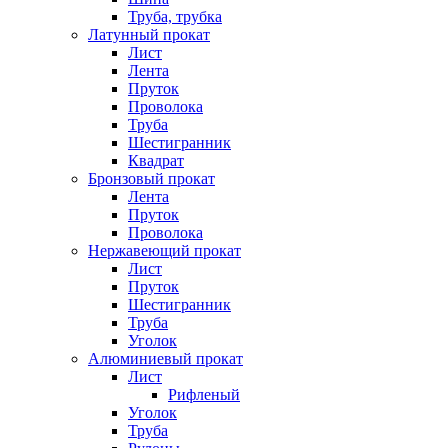
Труба, трубка
Латунный прокат
Лист
Лента
Пруток
Проволока
Труба
Шестигранник
Квадрат
Бронзовый прокат
Лента
Пруток
Проволока
Нержавеющий прокат
Лист
Пруток
Шестигранник
Труба
Уголок
Алюминиевый прокат
Лист
Рифленый
Уголок
Труба