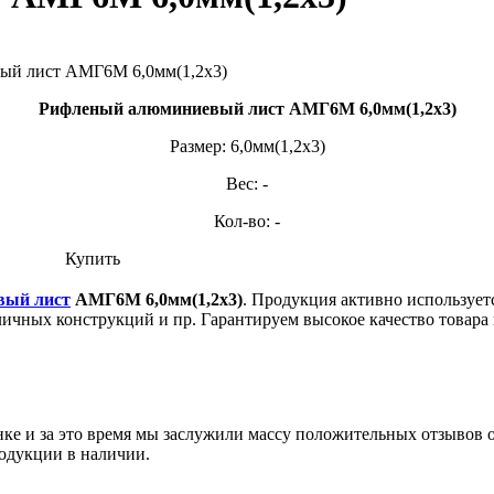
Рифленый алюминиевый лист АМГ6М 6,0мм(1,2х3)
Размер: 6,0мм(1,2х3)
Вес: -
Кол-во: -
Купить
вый лист
АМГ6М 6,0мм(1,2х3)
. Продукция активно используе
зличных конструкций и пр. Гарантируем высокое качество товар
ынке и за это время мы заслужили массу положительных отзывов 
одукции в наличии.