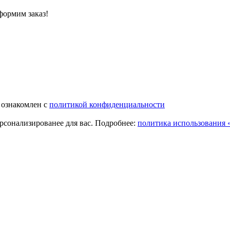
формим заказ!
 ознакомлен с
политикой конфиденциальности
ерсонализированее для вас. Подробнее:
политика использования «