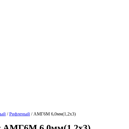
вый
/
Рифленый
/
АМГ6М 6,0мм(1,2х3)
 АМГ6М 6,0мм(1,2х3)